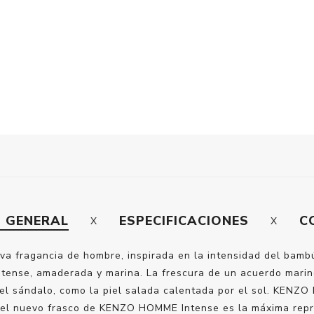
N GENERAL
ESPECIFICACIONES
C
 fragancia de hombre, inspirada en la intensidad del bambú 
tense, amaderada y marina. La frescura de un acuerdo marino
 el sándalo, como la piel salada calentada por el sol. KENZO
del nuevo frasco de KENZO HOMME Intense es la máxima represe