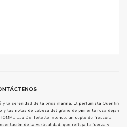
ONTÁCTENOS
y la serenidad de la brisa marina. El perfumista Quentin
 y las notas de cabeza del grano de pimienta rosa dejan
 HOMME Eau De Toilette Intense: un soplo de frescura
ntación de la verticalidad, que refleja la fuerza y