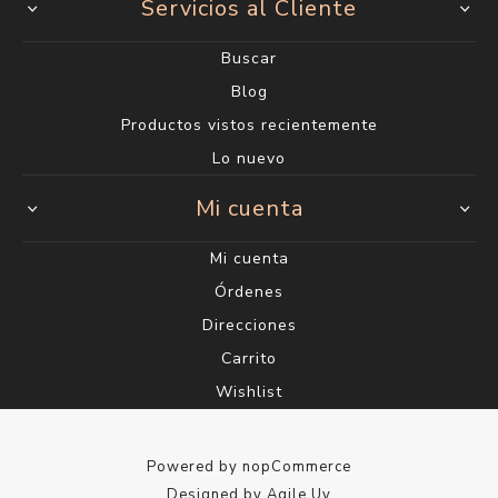
Servicios al Cliente
Buscar
Blog
Productos vistos recientemente
Lo nuevo
Mi cuenta
Mi cuenta
Órdenes
Direcciones
Carrito
Wishlist
Powered by
nopCommerce
Designed by
Agile.Uy