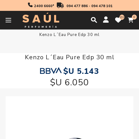
2400 6660*
094 477 886
-
094 478 101
0
0
Inicio
Fragancias
Hombres
Fragancia Hombre
Kenzo L´Eau Pure Edp 30 ml
Kenzo L´Eau Pure Edp 30 ml
$U 5.143
$U 6.050