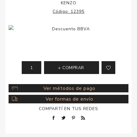
KENZO
Código:
12395
COMPRAR
Ver métodos de pago
Ver formas de envío
COMPARTÍ EN TUS REDES