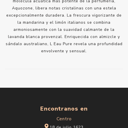
molécula acuática más potente de la perfumería,
Aquozone, libera notas cristalinas con una estela
excepcionalmente duradera. La frescura vigorizante de
la mandarina y el limón italianos se combina
armoniosamente con la suavidad calmante de la
lavanda blanca provenzal. Enriquecida con almizcle y
sándalo australiano, L Eau Pure revela una profundidad
envolvente y sensual.
Encontranos en
Centro
18 de julio 1623