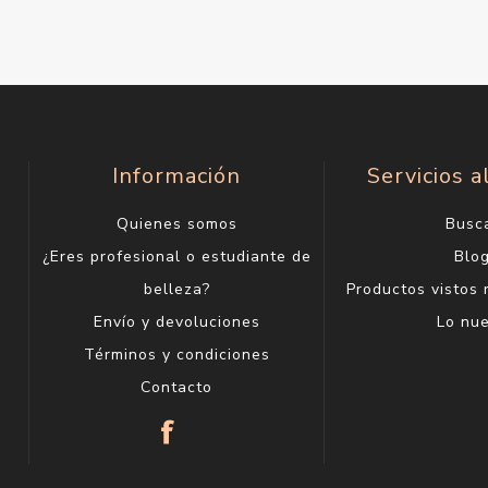
Información
Servicios a
Quienes somos
Busc
¿Eres profesional o estudiante de
Blo
belleza?
Productos vistos
Envío y devoluciones
Lo nu
Términos y condiciones
Contacto