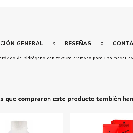
PCIÓN GENERAL
RESEÑAS
CONT
eróxido de hidrógeno con textura cremosa para una mayor co
tes que compraron este producto también ha