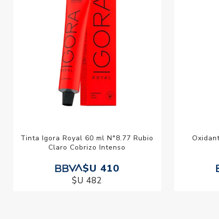
Tinta Igora Royal 60 ml N°8.77 Rubio
Oxidant
Claro Cobrizo Intenso
$U 410
$U 482