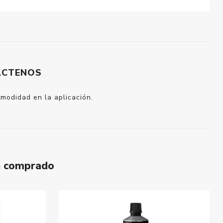
ÁCTENOS
modidad en la aplicación.
n comprado