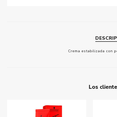
DESCRI
Crema estabilizada con p
Los clien