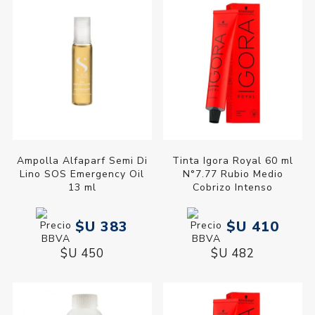
Ampolla Alfaparf Semi Di
Tinta Igora Royal 60 ml
Lino SOS Emergency Oil
N°7.77 Rubio Medio
13 ml
Cobrizo Intenso
$U 383
$U 410
$U 450
$U 482