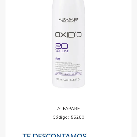
ALFAPARF
Código:
55280