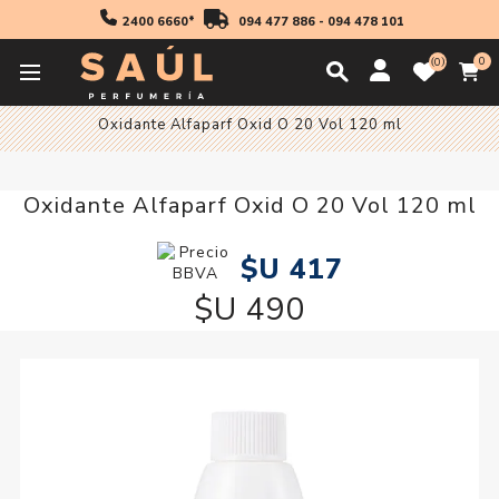
2400 6660*
094 477 886
-
094 478 101
0
0
Inicio
Profesionales
Coloración
Oxidantes
Oxidante Alfaparf Oxid O 20 Vol 120 ml
Oxidante Alfaparf Oxid O 20 Vol 120 ml
$U 417
$U 490