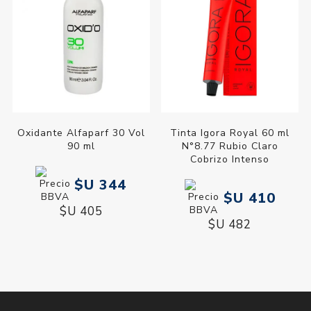
Oxidante Alfaparf 30 Vol
Tinta Igora Royal 60 ml
90 ml
N°8.77 Rubio Claro
Cobrizo Intenso
$U 344
$U 410
$U 405
$U 482