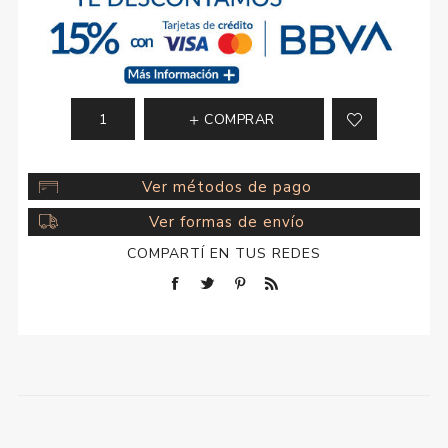
COMPRAR
Ver métodos de pago
Ver formas de envío
COMPARTÍ EN TUS REDES