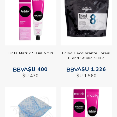
Tinta Matrix 90 ml Nº5N
Polvo Decolorante Loreal
Blond Studio 500 g
$U 400
$U 1.326
$U 470
$U 1.560