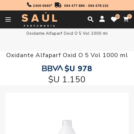
2400 6660*
094 477 886
-
094 478 101
0
0
Inicio
Profesionales
Coloración
Oxidantes
Oxidante Alfaparf Oxid O 5 Vol 1000 ml
Oxidante Alfaparf Oxid O 5 Vol 1000 ml
$U 978
$U 1.150