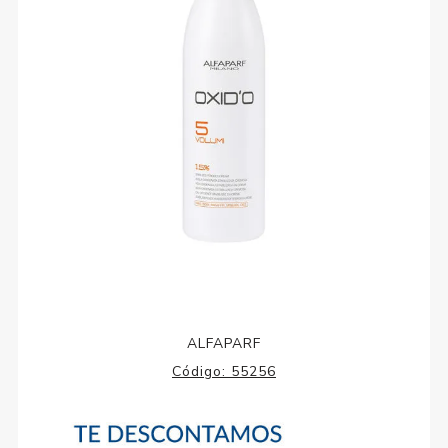
ALFAPARF
Código:
55256