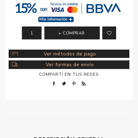
COMPRAR
Ver métodos de pago
Ver formas de envío
COMPARTÍ EN TUS REDES