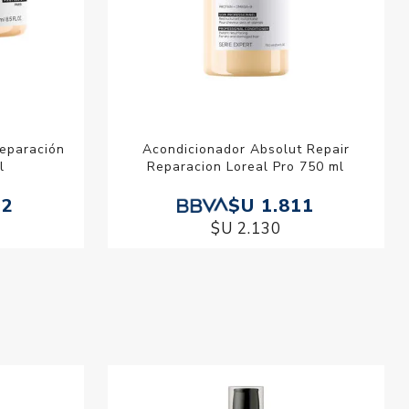
Reparación
Acondicionador Absolut Repair
l
Reparacion Loreal Pro 750 ml
92
$U 1.811
$U 2.130