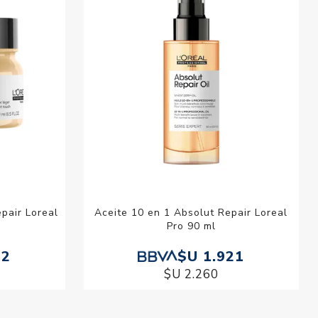
pair Loreal
Aceite 10 en 1 Absolut Repair Loreal
Pro 90 ml
92
$U 1.921
$U 2.260