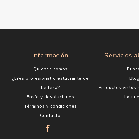
Información
Servicios a
Quienes somos
Busc
¿Eres profesional o estudiante de
Blo
belleza?
Productos vistos
Envío y devoluciones
Lo nu
Términos y condiciones
Contacto