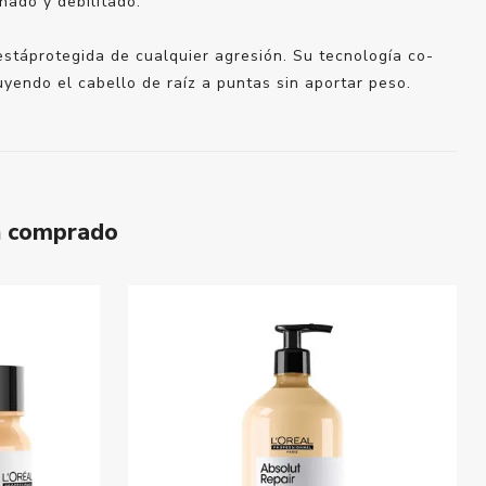
ñado y debilitado.
 estáprotegida de cualquier agresión. Su tecnología co-
uyendo el cabello de raíz a puntas sin aportar peso.
n comprado