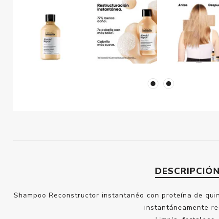
DESCRIPCIÓ
Shampoo Reconstructor instantanéo con proteína de quin
instantáneamente rec