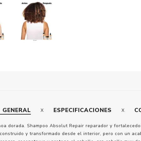
N GENERAL
ESPECIFICACIONES
C
oa dorada. Shampoo Absolut Repair reparador y fortalecedor
onstruido y transformado desde el interior, pero con un acab