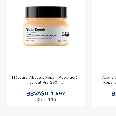
Máscara Absolut Repair Reparación
Acondi
Loreal Pro 250 ml
Repara
$U 1.692
$U 1.990