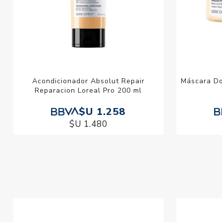
Acondicionador Absolut Repair
Máscara Do
Reparacion Loreal Pro 200 ml
$U 1.258
$U 1.480