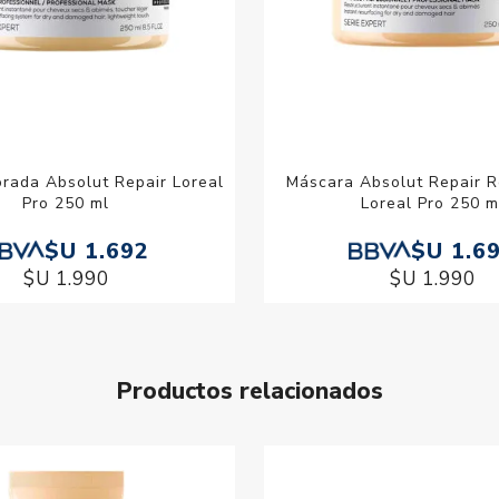
rada Absolut Repair Loreal
Máscara Absolut Repair 
Pro 250 ml
Loreal Pro 250 m
$U 1.692
$U 1.6
$U 1.990
$U 1.990
Productos relacionados