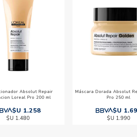
cionador Absolut Repair
Máscara Dorada Absolut Re
cion Loreal Pro 200 ml
Pro 250 ml
$U 1.258
$U 1.6
$U 1.480
$U 1.990