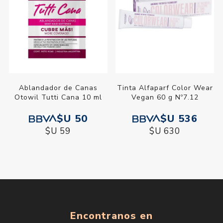
Ablandador de Canas
Tinta Alfaparf Color Wear
Otowil Tutti Cana 10 ml
Vegan 60 g Nº7.12
$U 50
$U 536
$U 59
$U 630
Encontranos en