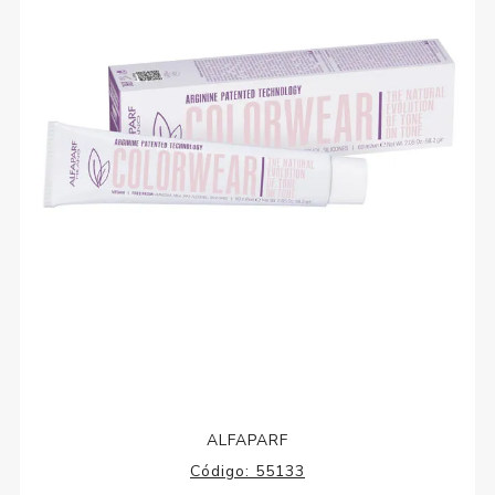
ALFAPARF
Código:
55133