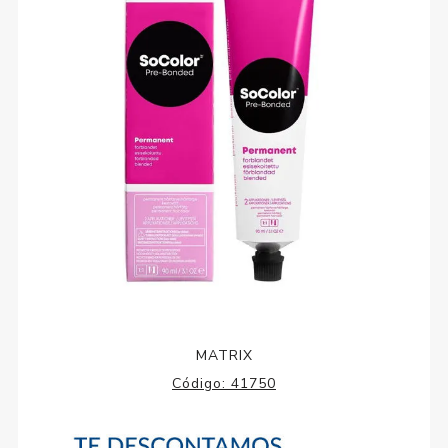
MATRIX
Código:
41750