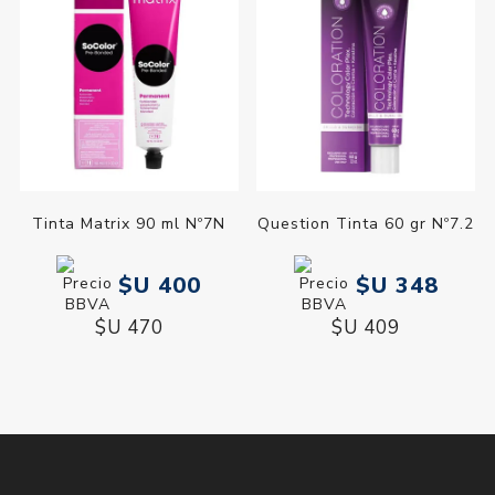
Tinta Matrix 90 ml Nº7N
Question Tinta 60 gr Nº7.2
$U 400
$U 348
$U 470
$U 409