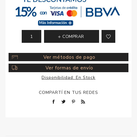
COMPRAR
Ver métodos de pago
Ver formas de envío
Disponibilidad:
En Stock
COMPARTÍ EN TUS REDES