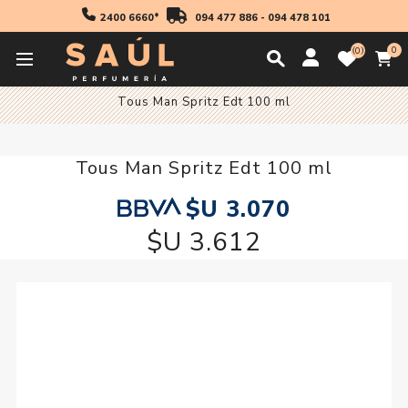
2400 6660*
094 477 886
-
094 478 101
0
0
Inicio
Fragancias
Hombres
Fragancia Hombre
Tous Man Spritz Edt 100 ml
Tous Man Spritz Edt 100 ml
$U 3.070
$U 3.612