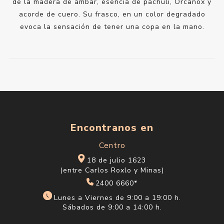
de la madera de ámbar, esencia de pachulí, Orcanox y
acorde de cuero. Su frasco, en un color degradado
evoca la sensación de tener una copa en la mano.
Encontranos en
Centro
18 de julio 1623
(entre Carlos Roxlo y Minas)
2400 6660*
Lunes a Viernes de 9:00 a 19:00 h.
Sábados de 9:00 a 14:00 h.