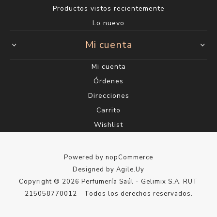
Productos vistos recientemente
Lo nuevo
Mi cuenta
Mi cuenta
Órdenes
Direcciones
Carrito
Wishlist
Powered by
nopCommerce
Designed by
Agile.Uy
Copyright ® 2026 Perfumería Saúl - Gelimix S.A. RUT
215058770012 - Todos los derechos reservados.