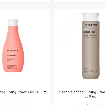
or Living Proof Curl 355 ml
Acondicionador Living Proo
236 ml