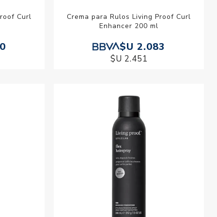
roof Curl
Crema para Rulos Living Proof Curl
Enhancer 200 ml
90
$U 2.083
$U 2.451