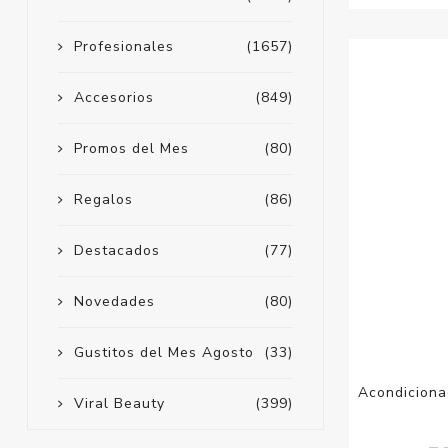
Profesionales
(1657)
Accesorios
(849)
Promos del Mes
(80)
Regalos
(86)
Destacados
(77)
Novedades
(80)
Gustitos del Mes Agosto
(33)
Acondicionad
Viral Beauty
(399)