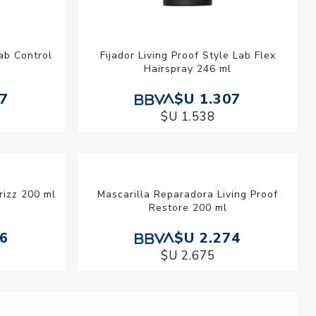
Lab Control
Fijador Living Proof Style Lab Flex
Hairspray 246 ml
07
$U 1.307
$U 1.538
rizz 200 ml
Mascarilla Reparadora Living Proof
Restore 200 ml
86
$U 2.274
$U 2.675