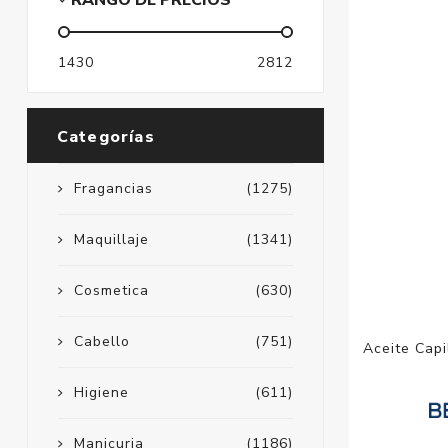
RANGO DE PRECIOS
1430
2812
Categorías
Fragancias
(1275)
Maquillaje
(1341)
Cosmetica
(630)
Cabello
(751)
Aceite Capi
Higiene
(611)
Manicuria
(1186)