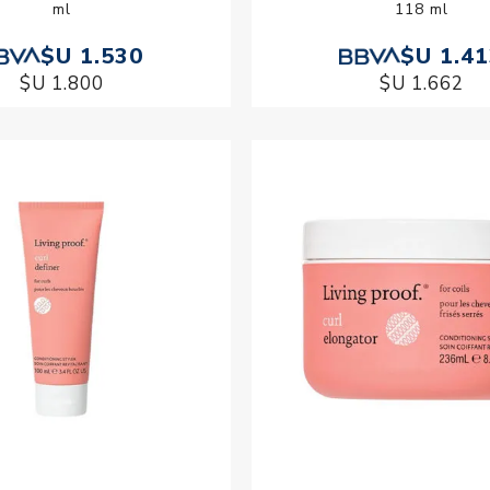
ml
118 ml
$U 1.530
$U 1.4
$U 1.800
$U 1.662