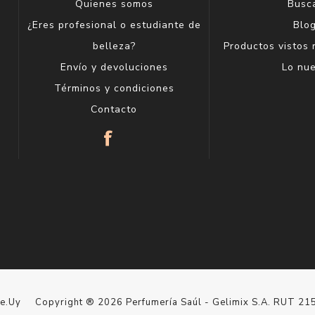
Quienes somos
Busc
¿Eres profesional o estudiante de
Blo
belleza?
Productos vistos
Envío y devoluciones
Lo nu
Términos y condiciones
Contacto
le.Uy
Copyright ® 2026 Perfumería Saúl - Gelimix S.A. RUT 2