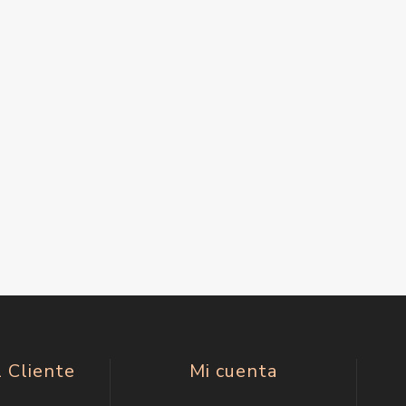
l Cliente
Mi cuenta