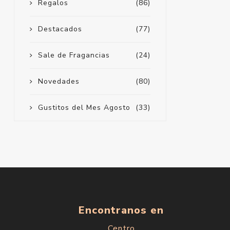
Regalos
(86)
Destacados
(77)
Sale de Fragancias
(24)
Novedades
(80)
Gustitos del Mes Agosto
(33)
Encontranos en
Centro