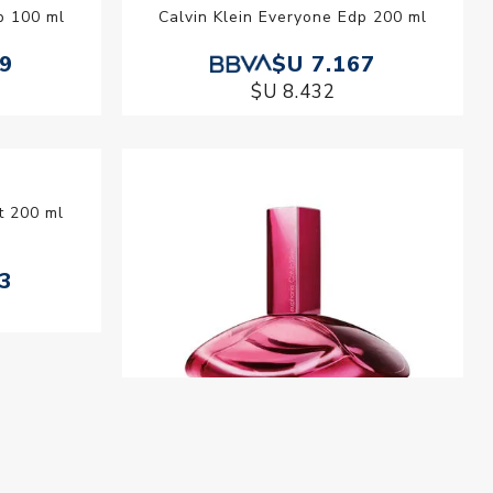
p 100 ml
Calvin Klein Everyone Edp 200 ml
69
$U 7.167
$U 8.432