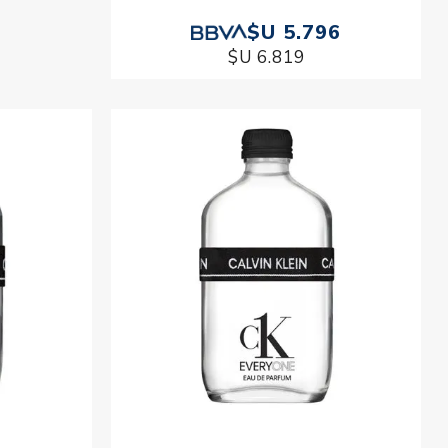
67
$U 5.796
$U 6.819