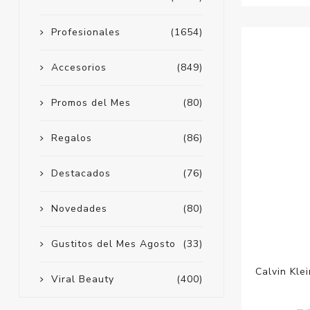
Profesionales
(1654)
Accesorios
(849)
Promos del Mes
(80)
Regalos
(86)
Destacados
(76)
Novedades
(80)
Gustitos del Mes Agosto
(33)
Calvin Kle
Viral Beauty
(400)