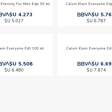
n Eternity For Men Edp 50 ml
Calvin Klein Everyone Ed
$U 4.273
$U 5.7
$U 5.027
$U 6.787
lein Everyone Edt 100 ml
$U 5.508
$U 6.480