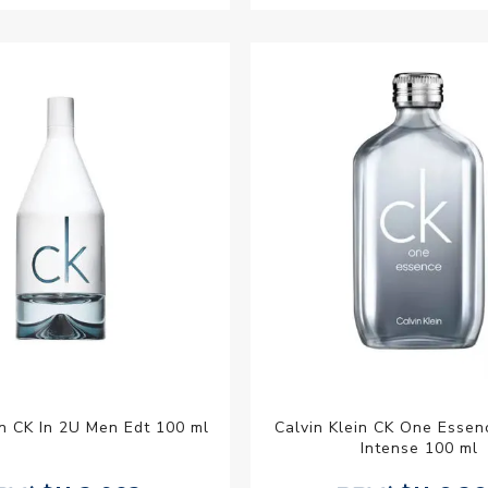
in CK In 2U Men Edt 100 ml
Calvin Klein CK One Essen
Intense 100 ml