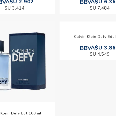
$U 2.902
$U 6.3
$U 3.414
$U 7.484
 Klein Defy Edt 100 ml
Calvin Klein Defy Edt 