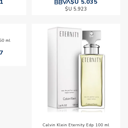
61
$U 5.035
$U 5.923
50 ml
Calvin Klein Eternity Edp 100 ml