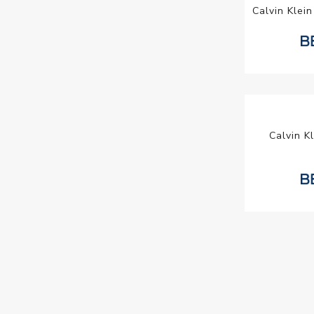
Calvin Klei
Calvin K