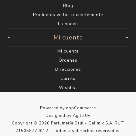
Blog
Productos vistos recientemente
Lo nuevo
Mi cuenta
Mi cuenta
Órdenes
Direcciones
Carrito
Wishlist
Powered by
nopCommerce
Designed by
Agile.Uy
Copyright ® 2026 Perfumería Saúl - Gelimix S.A. RUT
215058770012 - Todos los derechos reservados.