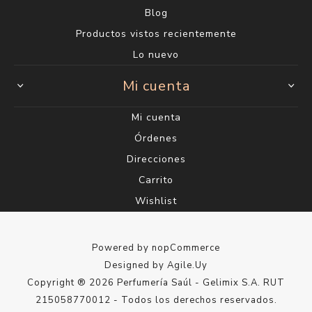
Blog
Productos vistos recientemente
Lo nuevo
Mi cuenta
Mi cuenta
Órdenes
Direcciones
Carrito
Wishlist
Powered by
nopCommerce
Designed by
Agile.Uy
Copyright ® 2026 Perfumería Saúl - Gelimix S.A. RUT
215058770012 - Todos los derechos reservados.