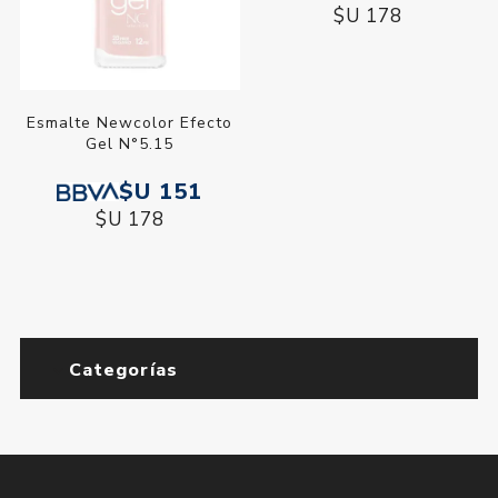
$U 178
$U 178
Esmalte Newcolor Efecto
Esmalte Newcolor Efecto
Gel N°5.15
Gel N°6.40
$U 151
$U 151
$U 178
$U 178