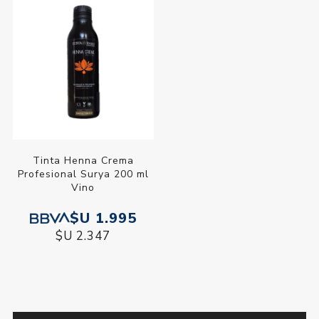
Tinta Henna Crema
Profesional Surya 200 ml
Vino
$U 1.995
$U 2.347