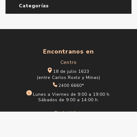
Categorías
Encontranos en
Centro
18 de julio 1623
(entre Carlos Roxlo y Minas)
2400 6660*
Lunes a Viernes de 9:00 a 19:00 h.
Sábados de 9:00 a 14:00 h.
Ciudad Vieja
Sarandí 612
2915 1202*