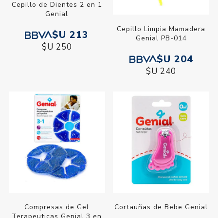
Cepillo de Dientes 2 en 1
Genial
Cepillo Limpia Mamadera
$U 213
Genial PB-014
$U 250
$U 204
$U 240
Compresas de Gel
Cortauñas de Bebe Genial
Terapeuticas Genial 3 en