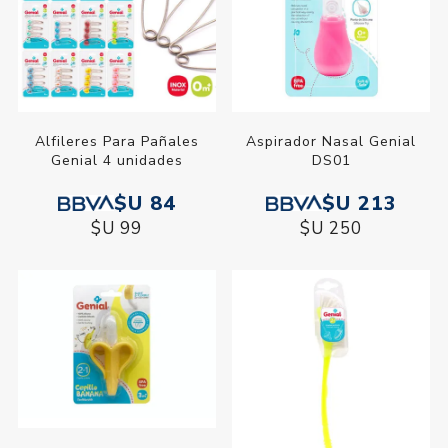
Alfileres Para Pañales
Aspirador Nasal Genial
Genial 4 unidades
DS01
$U 84
$U 213
$U 99
$U 250