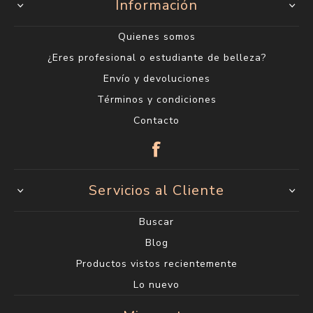
Encontranos en
Centro
18 de julio 1623
(entre Carlos Roxlo y Minas)
2400 6660*
Lunes a Viernes de 9:00 a 19:00 h.
Sábados de 9:00 a 14:00 h.
Ciudad Vieja
Sarandí 612
2915 1202*
Lunes a Viernes de 10:00 a 18:00 h. Sábados de
10:00 a 14:00 h.