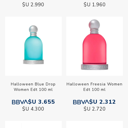
$U 2.990
$U 1.960
Halloween Blue Drop
Halloween Freesia Women
Women Edt 100 ml
Edt 100 ml
$U 3.655
$U 2.312
$U 4.300
$U 2.720