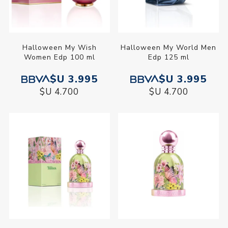
Halloween My Wish
Halloween My World Men
Women Edp 100 ml
Edp 125 ml
$U 3.995
$U 3.995
$U 4.700
$U 4.700