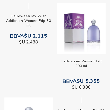
Halloween My Wish
Addiction Women Edp 30
ml
$U 2.115
$U 2.488
Halloween Women Edt
200 ml
$U 5.355
$U 6.300