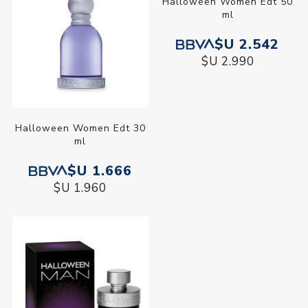
Halloween Women Edt 50
ml
$U 2.542
$U 2.990
Halloween Women Edt 30
ml
$U 1.666
$U 1.960