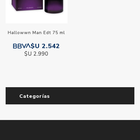
Hallowwn Man Edt 75 ml
$U 2.542
$U 2.990
Categorías