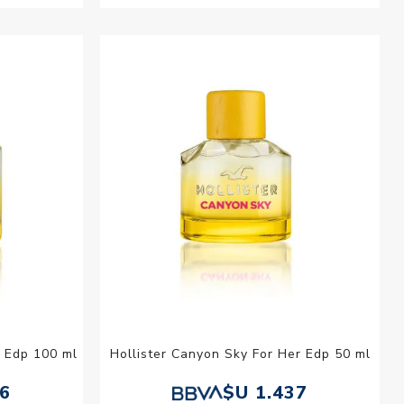
r Edp 100 ml
Hollister Canyon Sky For Her Edp 50 ml
26
$U 1.437