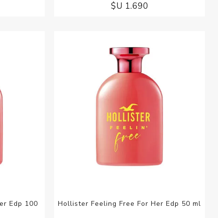
$U 1.690
Her Edp 100
Hollister Feeling Free For Her Edp 50 ml