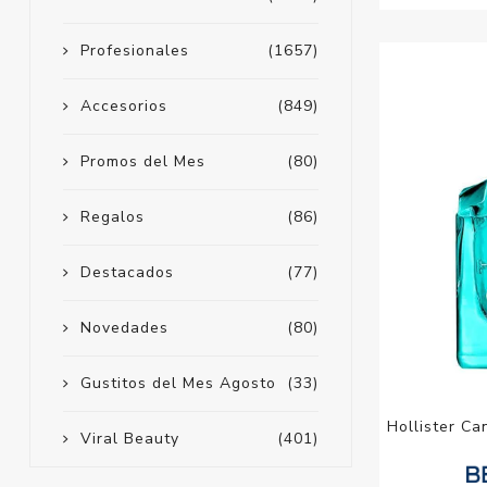
Profesionales
(1657)
Accesorios
(849)
Promos del Mes
(80)
Regalos
(86)
Destacados
(77)
Novedades
(80)
Gustitos del Mes Agosto
(33)
Hollister Ca
Viral Beauty
(401)