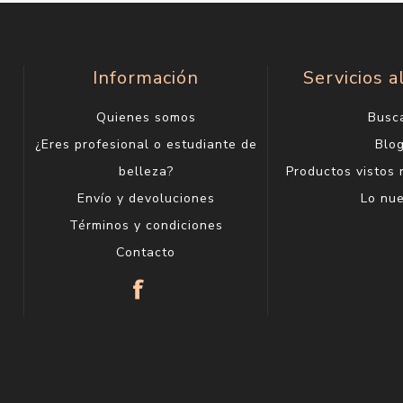
Información
Servicios a
Quienes somos
Busc
¿Eres profesional o estudiante de
Blo
belleza?
Productos vistos
Envío y devoluciones
Lo nu
Términos y condiciones
Contacto