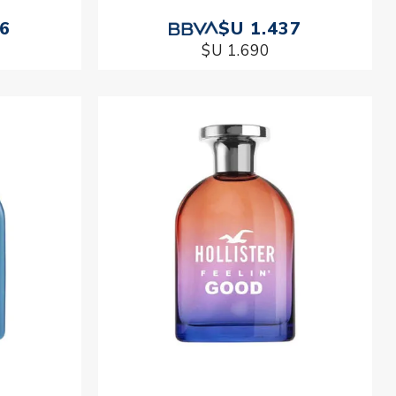
06
$U 1.437
$U 1.690