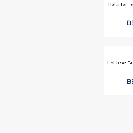
Hollister F
Hollister F