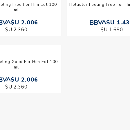
eeling Free For Him Edt 100
Hollister Feeling Free For H
ml
$U 2.006
$U 1.4
$U 2.360
$U 1.690
eeling Good For Him Edt 100
ml
$U 2.006
$U 2.360