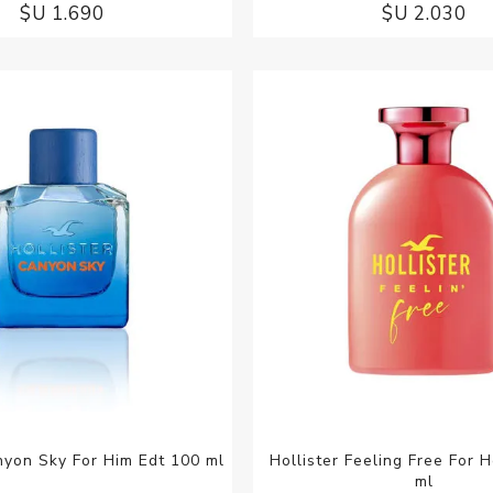
$U 1.690
$U 2.030
nyon Sky For Him Edt 100 ml
Hollister Feeling Free For 
ml