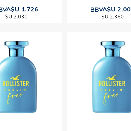
$U 1.726
$U 2.0
$U 2.030
$U 2.360