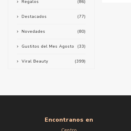
Regalos
(86)
Destacados
(77)
Novedades
(80)
Gustitos del Mes Agosto
(33)
Viral Beauty
(399)
Encontranos en
Centro