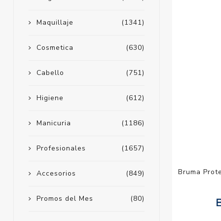
Maquillaje
(1341)
Cosmetica
(630)
Cabello
(751)
Higiene
(612)
Manicuria
(1186)
Profesionales
(1657)
Bruma Protec
Accesorios
(849)
Promos del Mes
(80)