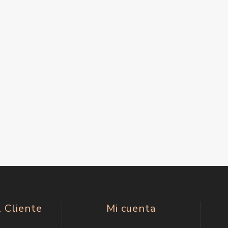
l Cliente
Mi cuenta