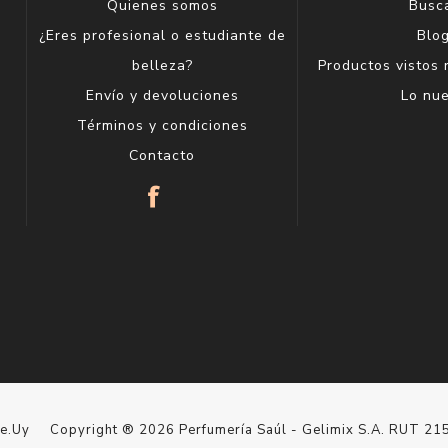
Quienes somos
Busc
¿Eres profesional o estudiante de
Blo
belleza?
Productos vistos
Envío y devoluciones
Lo nu
Términos y condiciones
Contacto
le.Uy
Copyright ® 2026 Perfumería Saúl - Gelimix S.A. RUT 2