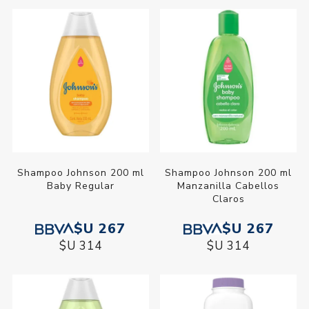
Shampoo Johnson 200 ml
Shampoo Johnson 200 ml
Baby Regular
Manzanilla Cabellos
Claros
$U 267
$U 267
$U 314
$U 314