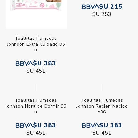
Toallitas Humedas
Toallitas Humedas
Johnson Extra Cuidado 96
Johnson Hora de Dormir 48
u
u
$U 383
$U 215
$U 451
$U 253
Toallitas Humedas
Toallitas Humedas
Johnson Hora de Dormir 96
Johnson Recien Nacido
u
x96
$U 383
$U 383
$U 451
$U 451