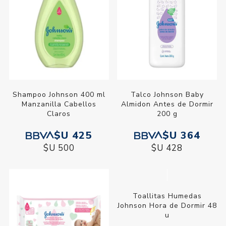
Shampoo Johnson 400 ml
Talco Johnson Baby
Manzanilla Cabellos
Almidon Antes de Dormir
Claros
200 g
$U 425
$U 364
$U 500
$U 428