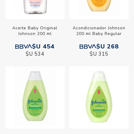
Aceite Baby Original
Acondicionador Johnson
Johnson 200 ml
200 ml Baby Regular
$U 454
$U 268
$U 534
$U 315