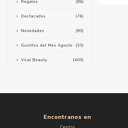
Regalos
(86)
Destacados
(76)
Novedades
(80)
Gustitos del Mes Agosto
(33)
Viral Beauty
(400)
Encontranos en
Centro