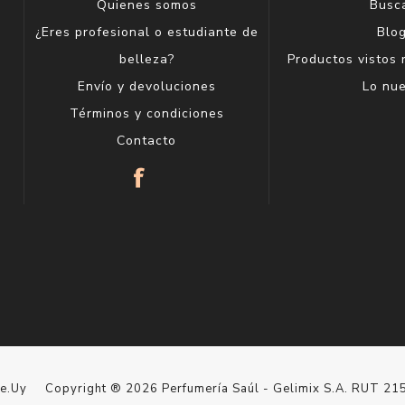
Quienes somos
Busc
¿Eres profesional o estudiante de
Blo
belleza?
Productos vistos
Envío y devoluciones
Lo nu
Términos y condiciones
Contacto
le.Uy
Copyright ® 2026 Perfumería Saúl - Gelimix S.A. RUT 2