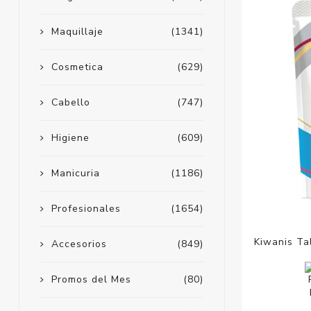
Maquillaje
(1341)
Cosmetica
(629)
Cabello
(747)
Higiene
(609)
Manicuria
(1186)
Profesionales
(1654)
Kiwanis Ta
Accesorios
(849)
Promos del Mes
(80)