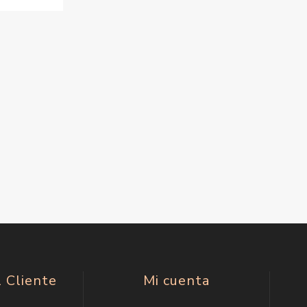
l Cliente
Mi cuenta