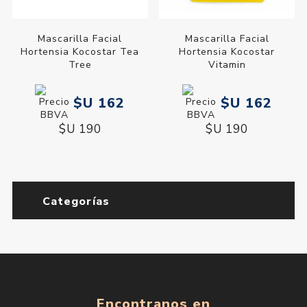
Mascarilla Facial
Mascarilla Facial
Hortensia Kocostar Tea
Hortensia Kocostar
Tree
Vitamin
$U 162
$U 162
$U 190
$U 190
Categorías
Encontranos en