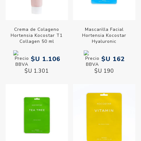
Crema de Colageno
Mascarilla Facial
Hortensia Kocostar T1
Hortensia Kocostar
Collagen 50 ml
Hyaluronic
$U 1.106
$U 162
$U 1.301
$U 190