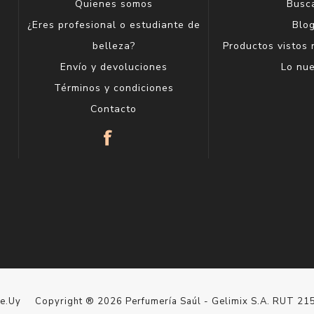
Quienes somos
Busc
¿Eres profesional o estudiante de
Blo
belleza?
Productos vistos
Envío y devoluciones
Lo nu
Términos y condiciones
Contacto
le.Uy
Copyright ® 2026 Perfumería Saúl - Gelimix S.A. RUT 2