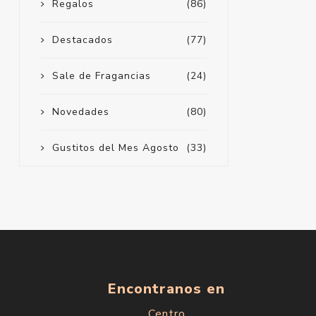
Regalos
(86)
Destacados
(77)
Sale de Fragancias
(24)
Novedades
(80)
Gustitos del Mes Agosto
(33)
Encontranos en
Centro