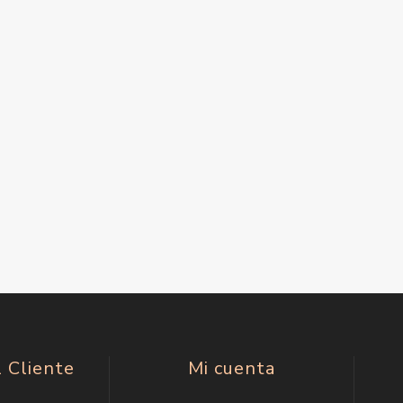
l Cliente
Mi cuenta