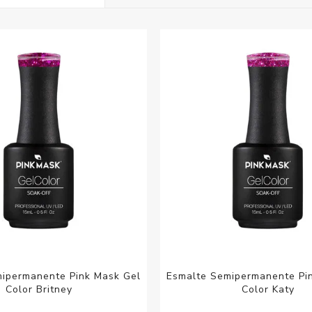
Acc
Cos
ipermanente Pink Mask Gel
Esmalte Semipermanente Pi
Color Britney
Color Katy