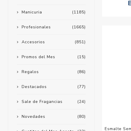
Manicuria
(1185)
Profesionales
(1665)
Accesorios
(851)
Promos del Mes
(15)
Regalos
(86)
Destacados
(77)
Sale de Fragancias
(24)
Novedades
(80)
Esmalte Sem