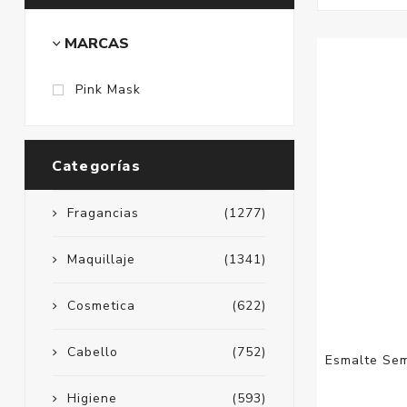
MARCAS
Pink Mask
Categorías
Fragancias
(1277)
Maquillaje
(1341)
Cosmetica
(622)
Cabello
(752)
Esmalte Sem
Higiene
(593)