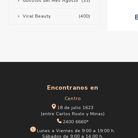
Gustitos del Mes Agosto
(33)
Viral Beauty
(400)
Encontranos en
Centro
18 de julio 1623
(entre Carlos Roxlo y Minas)
2400 6660*
Lunes a Viernes de 9:00 a 19:00 h.
Sábados de 9:00 a 14:00 h.