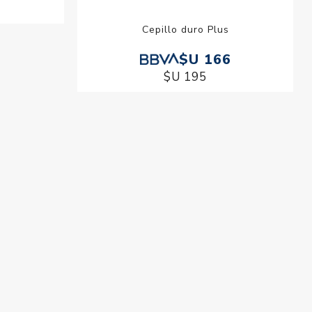
Cepillo duro Plus
$U 166
$U 195