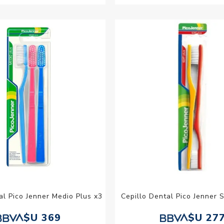
al Pico Jenner Medio Plus x3
Cepillo Dental Pico Jenner S
$U 369
$U 27