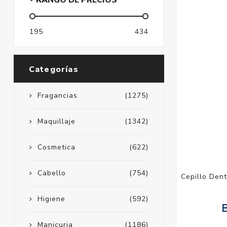
RANGO DE PRECIOS
195
434
Categorías
Fragancias
(1275)
Maquillaje
(1342)
Cosmetica
(622)
Cabello
(754)
Cepillo Dent
Higiene
(592)
Manicuria
(1186)