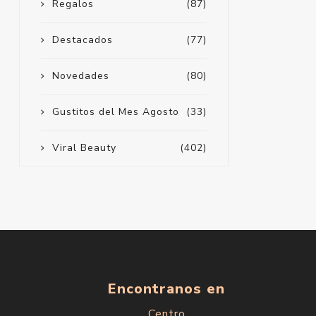
Regalos
(87)
Destacados
(77)
Novedades
(80)
Gustitos del Mes Agosto
(33)
Viral Beauty
(402)
Encontranos en
Centro