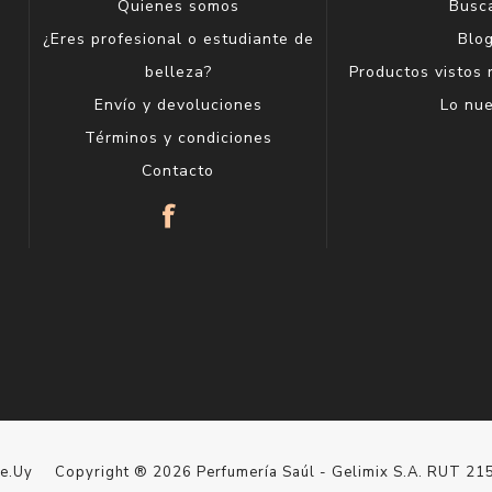
Quienes somos
Busc
¿Eres profesional o estudiante de
Blo
belleza?
Productos vistos
Envío y devoluciones
Lo nu
Términos y condiciones
Contacto
le.Uy
Copyright ® 2026 Perfumería Saúl - Gelimix S.A. RUT 2