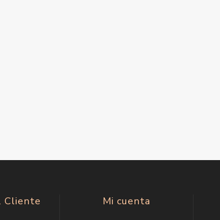
l Cliente
Mi cuenta