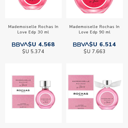
Mademoiselle Rochas In
Mademoiselle Rochas In
Love Edp 30 ml
Love Edp 90 ml
$U 4.568
$U 6.514
$U 5.374
$U 7.663