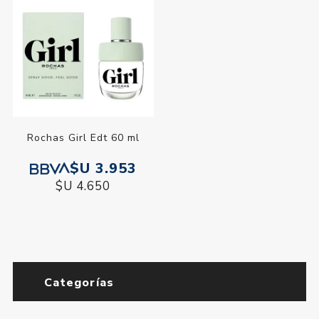
Rochas Girl Edt 60 ml
$U 3.953
$U 4.650
Categorías