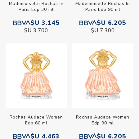
Mademoiselle Rochas In
Mademoiselle Rochas In
Paris Edp 30 ml
Paris Edp 90 ml
$U 3.145
$U 6.205
$U 3.700
$U 7.300
Rochas Audace Women
Rochas Audace Women
Edp 60 ml
Edp 90 ml
$U 4.463
$U 6.205