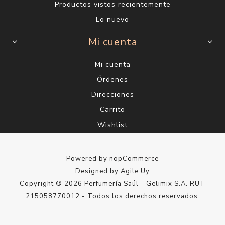
Productos vistos recientemente
Lo nuevo
Mi cuenta
Mi cuenta
Órdenes
Direcciones
Carrito
Wishlist
Powered by
nopCommerce
Designed by
Agile.Uy
Copyright ® 2026 Perfumería Saúl - Gelimix S.A. RUT
215058770012 - Todos los derechos reservados.