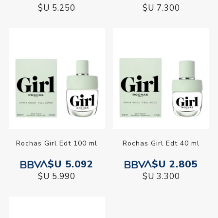
$U 5.250
$U 7.300
Rochas Girl Edt 100 ml
Rochas Girl Edt 40 ml
$U 5.092
$U 2.805
$U 5.990
$U 3.300