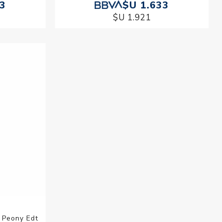
33
$U 1.633
$U 1.921
 Peony Edt