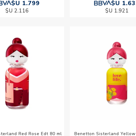
$U 1.799
$U 1.6
$U 2.116
$U 1.921
sterland Red Rose Edt 80 ml
Benetton Sisterland Yellow