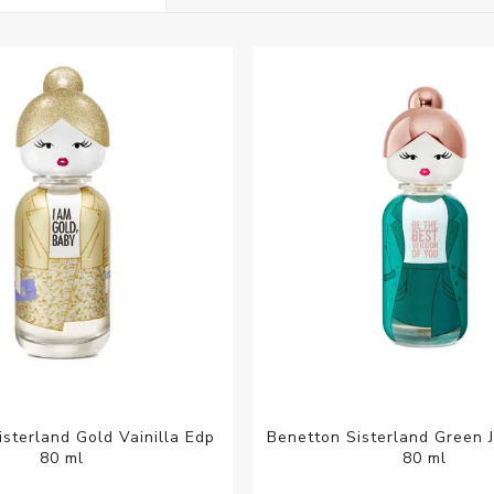
Acc
Cos
sterland Gold Vainilla Edp
Benetton Sisterland Green 
80 ml
80 ml