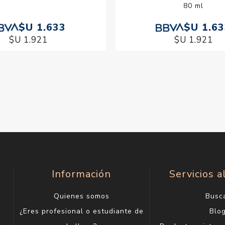
80 ml
$U 1.633
$U 1.6
$U 1.921
$U 1.921
Información
Servicios a
Quienes somos
Busc
¿Eres profesional o estudiante de
Blo