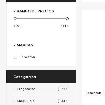
RANGO DE PRECIOS
1921
2116
MARCAS
Benetton
Categorías
Fragancias
(1213)
Benetton Si
Maquillaje
(1346)