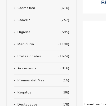
Cosmetica
(616)
Cabello
(757)
Higiene
(585)
Manicuria
(1180)
Profesionales
(1674)
Accesorios
(846)
Promos del Mes
(15)
Regalos
(86)
Benetton Si
Destacados
(78)