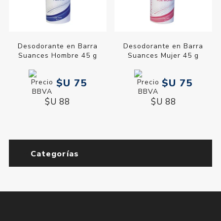
Desodorante en Barra
Desodorante en Barra
Suances Hombre 45 g
Suances Mujer 45 g
$U 75
$U 75
$U 88
$U 88
Categorías