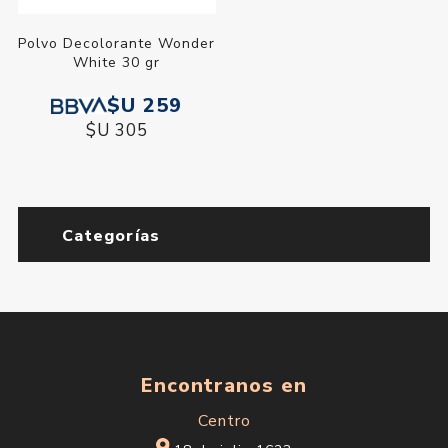
Polvo Decolorante Wonder
White 30 gr
$U 259
$U 305
Categorías
Encontranos en
Centro