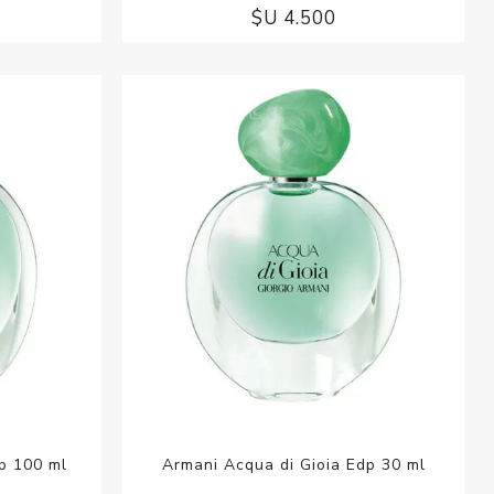
$U 4.500
p 100 ml
Armani Acqua di Gioia Edp 30 ml