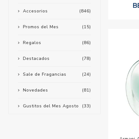
Accesorios
(846)
Promos del Mes
(15)
Regalos
(86)
Destacados
(78)
Sale de Fragancias
(24)
Novedades
(81)
Gustitos del Mes Agosto
(33)
Armani A