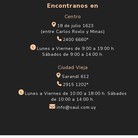
Arma
Armani 