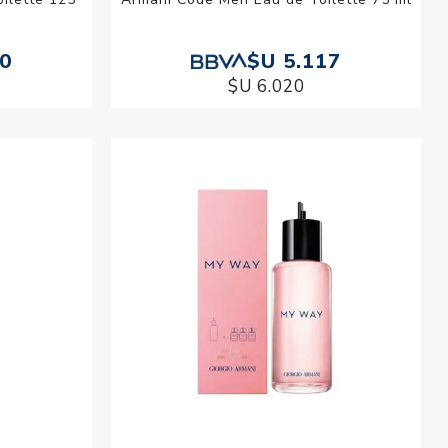
80
$U 5.117
$U 6.020