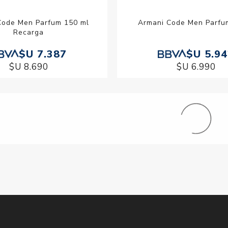
Code Men Parfum 150 ml
Armani Code Men Parfu
Recarga
$U 7.387
$U 5.9
$U 8.690
$U 6.990