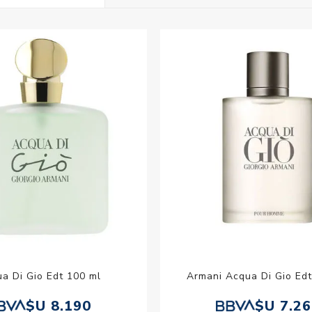
Acc
Cos
a Di Gio Edt 100 ml
Armani Acqua Di Gio Edt
$U 8.190
$U 7.2