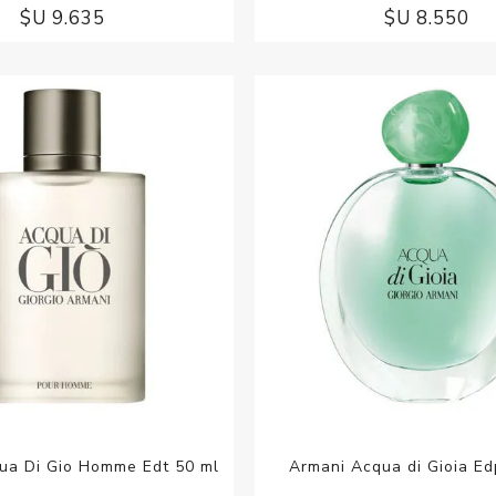
$U 9.635
$U 8.550
ua Di Gio Homme Edt 50 ml
Armani Acqua di Gioia Ed