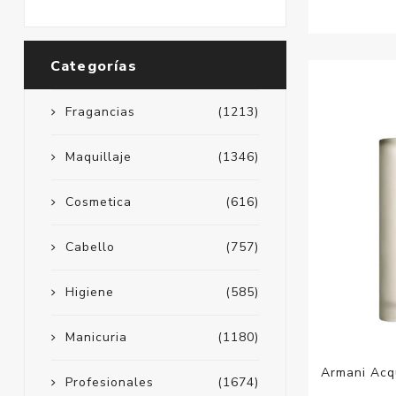
Categorías
Fragancias
(1213)
Maquillaje
(1346)
Cosmetica
(616)
Cabello
(757)
Higiene
(585)
Manicuria
(1180)
Armani Acq
Profesionales
(1674)